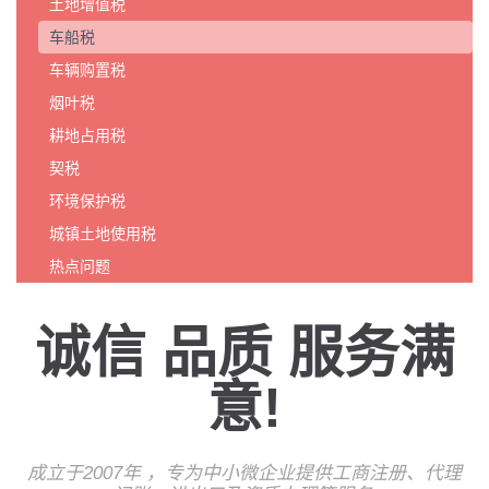
土地增值税
车船税
车辆购置税
烟叶税
耕地占用税
契税
环境保护税
城镇土地使用税
热点问题
诚信 品质 服务满
意!
成立于2007年 ，专为中小微企业提供工商注册、代理