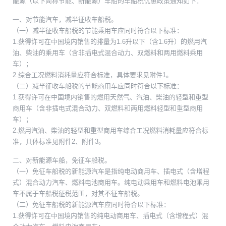
能源（以下简称节能、新能源）车船的车船税优惠政策通知如下：
一、对节能汽车，减半征收车船税。
（一）减半征收车船税的节能乘用车应同时符合以下标准：
1.获得许可在中国境内销售的排量为1.6升以下（含1.6升）的燃用汽
油、柴油的乘用车（含非插电式混合动力、双燃料和两用燃料乘用
车）；
2.综合工况燃料消耗量应符合标准，具体要求见附件1。
（二）减半征收车船税的节能商用车应同时符合以下标准：
1.获得许可在中国境内销售的燃用天然气、汽油、柴油的轻型和重型
商用车（含非插电式混合动力、双燃料和两用燃料轻型和重型商用
车）；
2.燃用汽油、柴油的轻型和重型商用车综合工况燃料消耗量应符合标
准，具体标准见附件2、附件3。
二、对新能源车船，免征车船税。
（一）免征车船税的新能源汽车是指纯电动商用车、插电式（含增程
式）混合动力汽车、燃料电池商用车。纯电动乘用车和燃料电池乘用
车不属于车船税征税范围，对其不征车船税。
（二）免征车船税的新能源汽车应同时符合以下标准：
1.获得许可在中国境内销售的纯电动商用车、插电式（含增程式）混