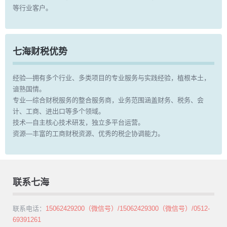
等行业客户。
七海财税优势
经验—拥有多个行业、多类项目的专业服务与实践经验，植根本土，
谙熟国情。
专业—综合财税服务的整合服务商，业务范围涵盖财务、税务、会
计、工商、进出口等多个领域。
技术—自主核心技术研发，独立多平台运营。
资源—丰富的工商财税资源、优秀的税企协调能力。
联系七海
联系电话：
15062429200（微信号）/15062429300（微信号）/0512-
69391261