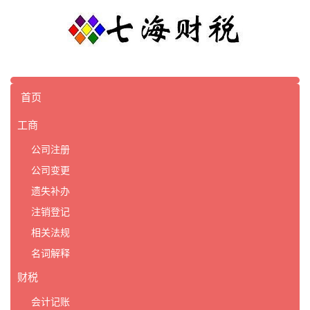
首页
工商
公司注册
公司变更
遗失补办
注销登记
相关法规
名词解释
财税
会计记账