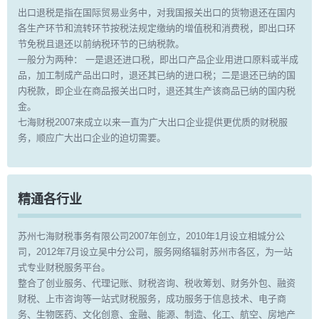
出口退税是指在国际贸易业务中，对我国报关出口的货物退还在国内
各生产环节和流转环节按税法规定缴纳的增值税和消费税，即出口环
节免税且退还以前纳税环节的已纳税款。
一般分为两种： 一是退还进口税，即出口产品企业用进口原料或半成
品，加工制成产品出口时，退还其已纳的进口税；二是退还已纳的国
内税款，即企业在商品报关出口时，退还其生产该商品已纳的国内税
金。
七海财税2007来成立以来一直为广大出口企业提供更优质的财税服
务，顺应广大出口企业的迫切需要。
精通各行业
苏州七海财税事务有限公司2007年创立，2010年1月设立相城分公
司，2012年7月设立吴中分公司，服务网络辐射苏州市各区，为一站
式专业财税服务平台。
整合了创业服务、代理记账、财税咨询、税收筹划、财务外包、融资
财税、上市咨询等一站式财税服务，成功服务于信息技术、电子商
务、生物医药、文化创意、金融、能源、制造、化工、航空、房地产