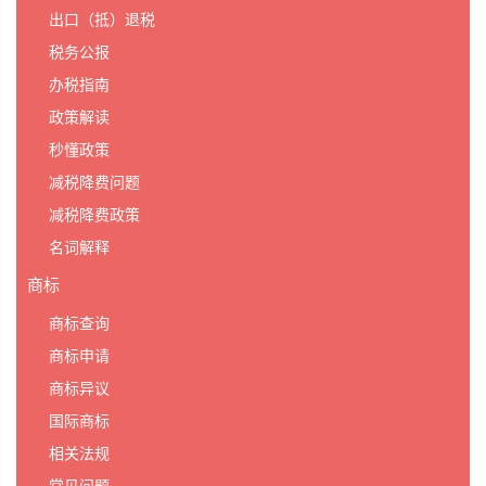
出口（抵）退税
税务公报
办税指南
政策解读
秒懂政策
减税降费问题
减税降费政策
名词解释
商标
商标查询
商标申请
商标异议
国际商标
相关法规