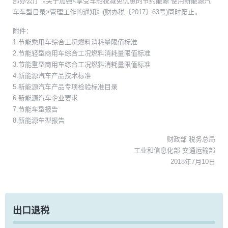
部办公厅《关于加强<享受车船税减免优惠的节约能源 使用新能源汽
车车型目录>管理工作的通知》(财办税〔2017〕63号)同时废止。
附件：
1.节能乘用车综合工况燃料消耗量限值标准
2.节能轻型商用车综合工况燃料消耗量限值标准
3.节能重型商用车综合工况燃料消耗量限值标准
4.新能源汽车产品技术标准
5.新能源汽车产品专项检验标准目录
6.新能源汽车企业要求
7.节能车型报告
8.新能源车型报告
财政部 税务总局
工业和信息化部 交通运输部
2018年7月10日
出口退税