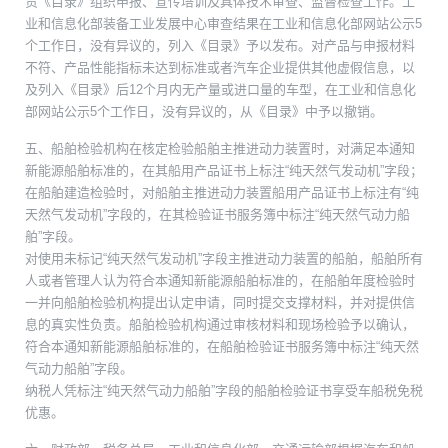
责《目录》组织申报、宣传培训及具体技术审查、监督检查工作。工
业和信息化部装备工业发展中心审查结果在工业和信息化部网站公示5
个工作日，没有异议的，列入《目录》予以发布。对产品与申报材料
不符、产品性能指标未达到标准或者汽车企业提供其他虚假信息，以
及列入《目录》后12个月内无产量或进口量的车型，在工业和信息化
部网站公示5个工作日，没有异议的，从《目录》中予以撤销。
五、船舶检验机构在核定检验船舶主推进动力装置时，对满足本通知
新能源船舶标准的，在其船用产品证书上标注“纯天然气发动机”字段；
在船舶建造检验时，对船舶主推进动力装置船用产品证书上标注有“纯
天然气发动机”字段的，在其检验证书服务簿中标注“纯天然气动力船
舶”字段。
对使用未标记“纯天然气发动机”字段主推进动力装置的船舶，船舶所有
人或者管理人认为符合本通知新能源船舶标准的，在船舶年度检验时
一并向船舶检验机构提出认定申请，同时提交支撑材料，并对提供信
息的真实性负责。船舶检验机构通过审核材料和现场检验予以确认，
符合本通知新能源船舶标准的，在船舶检验证书服务簿中标注“纯天然
气动力船舶”字段。
纳税人凭标注“纯天然气动力船舶”字段的船舶检验证书享受车船税免税
优惠。