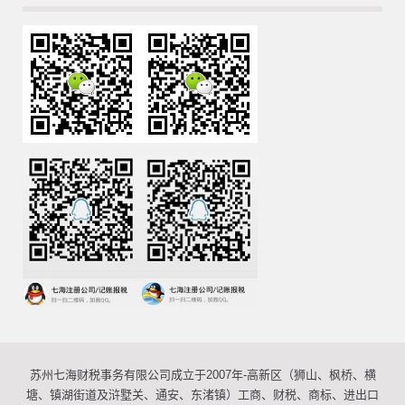
苏州七海财税事务有限公司成立于2007年-高新区（狮山、枫桥、横
塘、镇湖街道及浒墅关、通安、东渚镇）工商、财税、商标、进出口