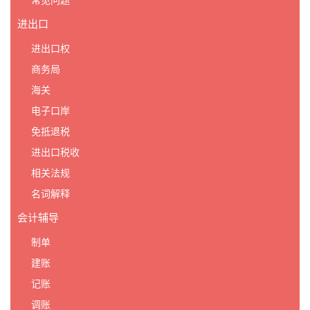
常见问题
进出口
进出口权
商务局
海关
电子口岸
免抵退税
进出口税收
相关法规
名词解释
会计辅导
制单
建账
记账
调账