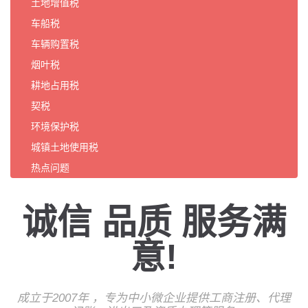
土地增值税
车船税
车辆购置税
烟叶税
耕地占用税
契税
环境保护税
城镇土地使用税
热点问题
诚信 品质 服务满
意!
成立于2007年 ，专为中小微企业提供工商注册、代理