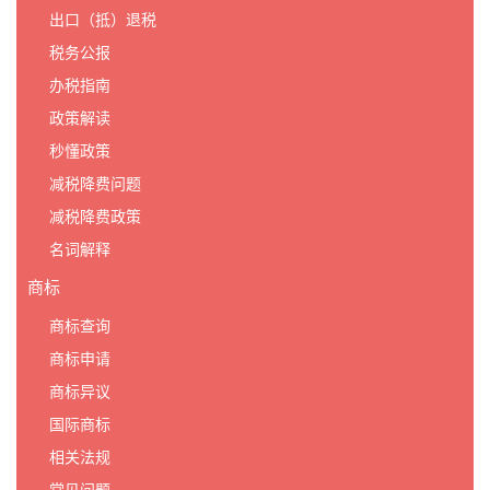
出口（抵）退税
税务公报
办税指南
政策解读
秒懂政策
减税降费问题
减税降费政策
名词解释
商标
商标查询
商标申请
商标异议
国际商标
相关法规