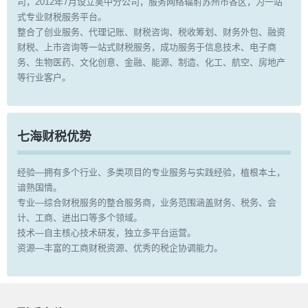
司，2012年7月设立吴中分公司，服务网络辐射苏州市各区，为一站
式专业财税服务平台。
整合了创业服务、代理记账、财税咨询、税收筹划、财务外包、融资
财税、上市咨询等一站式财税服务，成功服务于信息技术、电子商
务、生物医药、文化创意、金融、能源、制造、化工、航空、房地产
等行业客户。
七海财税优势
经验—拥有多个行业、多类项目的专业服务与实践经验，植根本土，
谙熟国情。
专业—综合财税服务的整合服务商，业务范围涵盖财务、税务、会
计、工商、进出口等多个领域。
技术—自主核心技术研发，独立多平台运营。
资源—丰富的工商财税资源、优秀的税企协调能力。