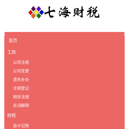
首页
工商
公司注册
公司变更
遗失补办
注销登记
相关法规
名词解释
财税
会计记账