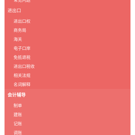
常见问题
进出口
进出口权
商务局
海关
电子口岸
免抵退税
进出口税收
相关法规
名词解释
会计辅导
制单
建账
记账
调账