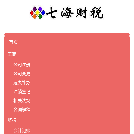
首页
工商
公司注册
公司变更
遗失补办
注销登记
相关法规
名词解释
财税
会计记账