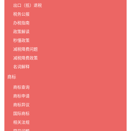
出口（抵）退税
税务公报
办税指南
政策解读
秒懂政策
减税降费问题
减税降费政策
名词解释
商标
商标查询
商标申请
商标异议
国际商标
相关法规