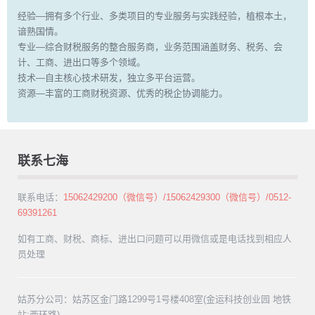
经验—拥有多个行业、多类项目的专业服务与实践经验，植根本土，
谙熟国情。
专业—综合财税服务的整合服务商，业务范围涵盖财务、税务、会
计、工商、进出口等多个领域。
技术—自主核心技术研发，独立多平台运营。
资源—丰富的工商财税资源、优秀的税企协调能力。
联系七海
联系电话：
15062429200（微信号）/15062429300（微信号）/0512-
69391261
如有工商、财税、商标、进出口问题可以用微信或是电话找到相应人
员处理
姑苏分公司：姑苏区金门路1299号1号楼408室(金运科技创业园 地铁
站:西环路)