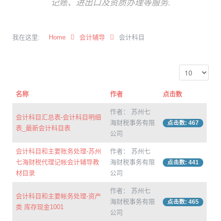
记账、进出口及资质办理等服务.
我在这里:
Home
会计辅导
会计科目
名称
作者
点击数
作者： 苏州七
会计科目汇总表-会计科目明细
海财税事务有限
点击数: 467
表_最新会计科目表
公司
会计科目和主要账务处理-苏州
作者： 苏州七
七海财税代理记帐会计辅导教
海财税事务有限
点击数: 441
材目录
公司
作者： 苏州七
会计科目和主要帐务处理-资产
海财税事务有限
点击数: 465
类 库存现金1001
公司