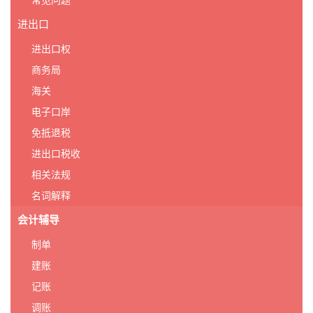
常见问题
进出口
进出口权
商务局
海关
电子口岸
免抵退税
进出口税收
相关法规
名词解释
会计辅导
制单
建账
记账
调账