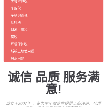
土地增值税
车船税
车辆购置税
烟叶税
耕地占用税
契税
环境保护税
城镇土地使用税
热点问题
诚信 品质 服务满
意!
成立于2007年 ，专为中小微企业提供工商注册、代理